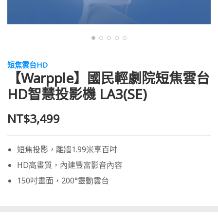
短焦雲台HD
【Warpple】國民輕劇院短焦雲台
HD智慧投影機 LA3(SE)
NT$3,499
短焦投影，離牆1.99米享百吋
HD高畫質，內建豐富影音內容
150吋畫面，200°靈動雲台