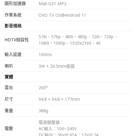
圖形加速器
Mali-G31 MP2
作業系統
OVO TV OS@Android 11
影音規格
576i、576p、480i、480p、720i、720p、
HDTV相容性
1080i、1080p、1920x2160、4K
輸入延遲
100ms
喇叭
3W + 20.5mm振膜
實體
雲台
200°
尺寸
94.8 × 94.8 × 177mm
重量
388g
電源變壓器：
電壓
AC輸入：100~240V
DC輸出：36V/0.95A；12V/0.7A