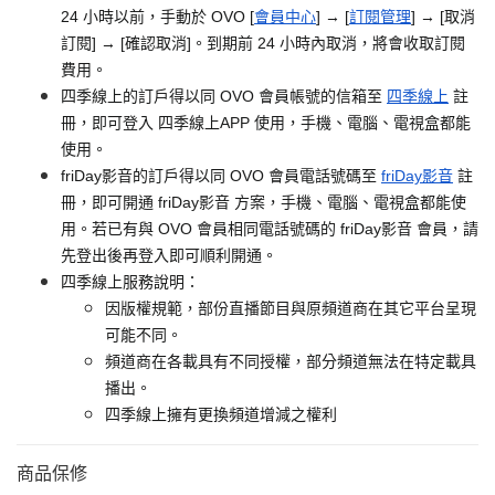
24 小時以前，手動於 OVO [
會員中心
] → [
訂閱管理
] → [取消
訂閱] → [確認取消]。到期前 24 小時內取消，將會收取訂閱
費用。
四季線上的訂戶得以同 OVO 會員帳號的信箱至
四季線上
註
冊，即可登入 四季線上APP 使用，手機、電腦、電視盒都能
使用。
friDay影音的訂戶得以同 OVO 會員電話號碼至
friDay影音
註
冊，即可開通 friDay影音 方案，手機、電腦、電視盒都能使
用。若已有與 OVO 會員相同電話號碼的 friDay影音 會員，請
先登出後再登入即可順利開通。
四季線上服務說明：
因版權規範，部份直播節目與原頻道商在其它平台呈現
可能不同。
頻道商在各載具有不同授權，部分頻道無法在特定載具
播出。
四季線上擁有更換頻道增減之權利
商品保修