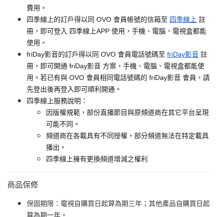
費用。
四季線上的訂戶得以同 OVO 會員帳號的信箱至
四季線上
註
冊，即可登入 四季線上APP 使用，手機、電腦、電視盒都能
使用。
friDay影音的訂戶得以同 OVO 會員電話號碼至
friDay影音
註
冊，即可開通 friDay影音 方案，手機、電腦、電視盒都能使
用。若已有與 OVO 會員相同電話號碼的 friDay影音 會員，請
先登出後再登入即可順利開通。
四季線上服務說明：
因版權規範，部份直播節目與原頻道商在其它平台呈現
可能不同。
頻道商在各載具有不同授權，部分頻道無法在特定載具
播出。
四季線上擁有更換頻道增減之權利
商品保修
保固期限：電視自購買日起算為期三年；其他產品自購買日起
算為期一年。