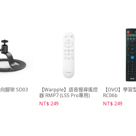
向腳架 SD03
【Warpple】語音搜尋遙控
【OVO】學習
器 RMP7 (LS5 Pro專用)
RC06b
NT$ 249
NT$ 249