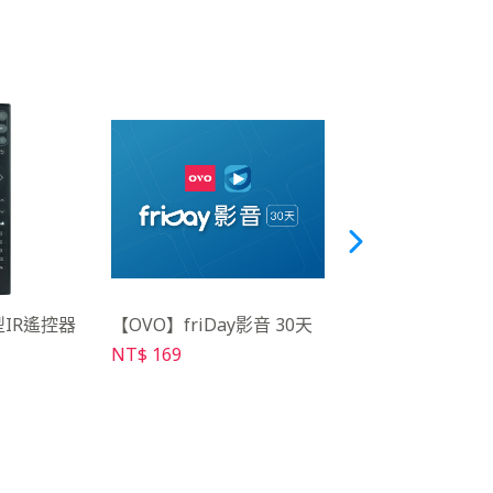
型IR遙控器
【OVO】friDay影音 30天
【OVO】OVO語
RC08b
NT$ 169
NT$ 399