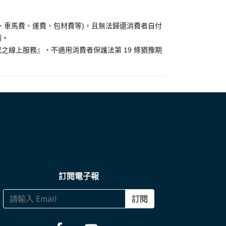
、車馬費、運費、包材費等)，且無法歸還消費者自付
利。
線上服務』，不適用消費者保護法第 19 條猶豫期
訂閱電子報
訂閱