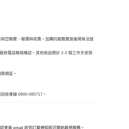
接與您聯繫、報價與收費。加購的服務實施後將無法退
商電話聯絡確認。其他商品預計 2-3 個工作天安排
間將順延。
:0800-085717。
認會員 email 收到訂單通知即可開始啟用服務。