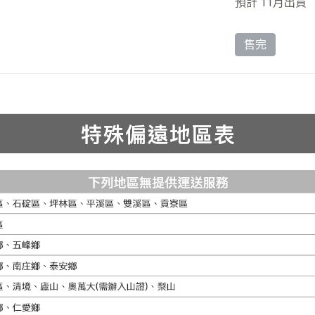
預計 11月出貨
售完