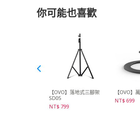
你可能也喜歡
O】落地式三腳架Max
【OVO】落地式三腳架
【OVO】萬
SD05
NT$ 699
099
NT$ 799