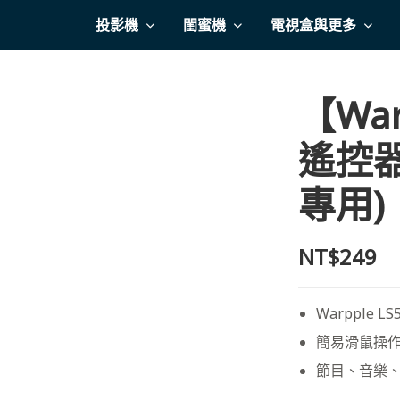
投影機
閨蜜機
電視盒與更多
【Wa
遙控器 
專用)
NT$249
Warpple 
簡易滑鼠操
節目、音樂