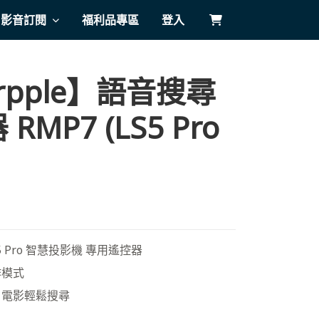
影音訂閱
福利品專區
登入
rpple】語音搜尋
RMP7 (LS5 Pro
LS5 Pro 智慧投影機 專用遙控器
作模式
、電影輕鬆搜尋