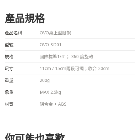
產品規格
產品名稱
OVO桌上型腳架
型號
OVO-SD01
規格
國際標準1/4"； 360 度旋轉
尺寸
11cm / 15cm兩段可調；收合 20cm
重量
200g
承重
MAX 2.5kg
材質
鋁合金 + ABS
你可能也喜歡