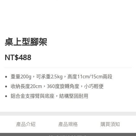
桌上型腳架
NT$488
重量200g，可承重2.5kg，高度11cm/15cm兩段
收納長度20cm，360度旋轉角度，小巧輕便
鋁合金支撐臂與底座，結構堅固耐用
產品介紹
產品規格
購買須知