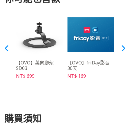
動電源
【OVO】萬向腳架
【OVO】friDay影音
【O
SD03
30天
架 S
NT$ 699
NT$ 169
NT$ 
購買須知