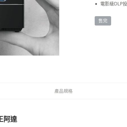
電影級DLP
售完
產品規格
王阿達