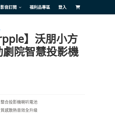
影音訂閱
福利品專區
登入
e
rpple】沃朋小方
動劇院智慧投影機
，整合投影機喇叭電池
，質感散熱音效全升級