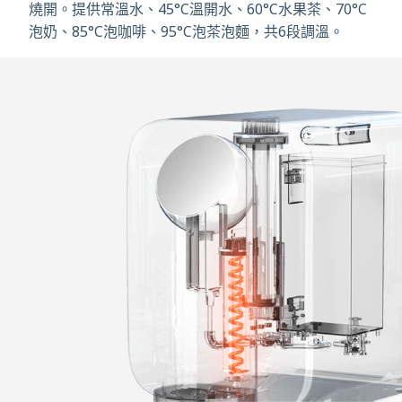
燒開。提供常溫水、45°C溫開水、60°C水果茶、70°C
泡奶、85°C泡咖啡、95°C泡茶泡麵，共6段調溫。