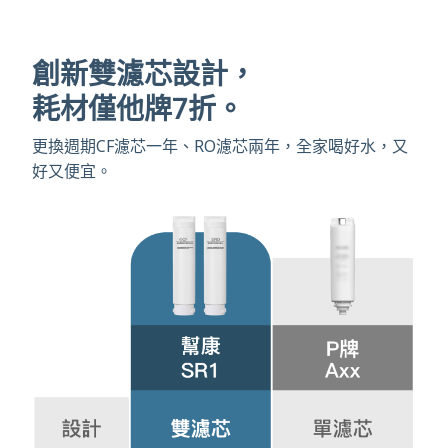
創新雙濾芯設計，
耗材僅他牌7折。
更換週期CF濾芯一年、RO濾芯兩年，全家喝好水，又
好又便宜。