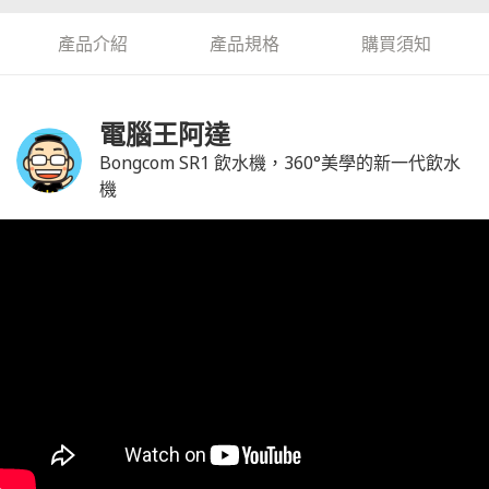
產品介紹
產品規格
購買須知
電腦王阿達
Bongcom SR1 飲水機，360°美學的新一代飲水
機