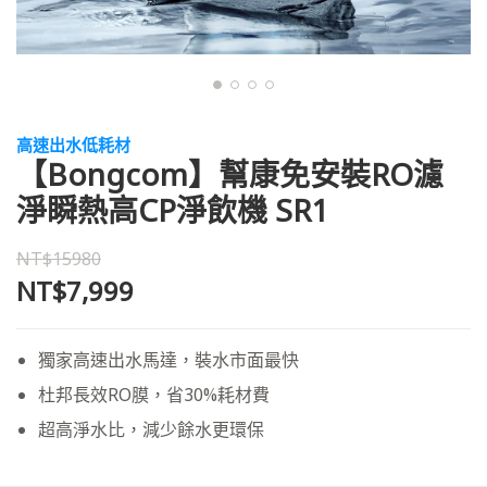
高速出水低耗材
【Bongcom】幫康免安裝RO濾
淨瞬熱高CP淨飲機 SR1
NT$15980
NT$7,999
獨家高速出水馬達，裝水市面最快
杜邦長效RO膜，省30%耗材費
超高淨水比，減少餘水更環保