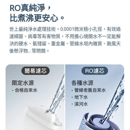
RO真純淨，
比煮沸更安心。
世上最純淨水處理技術。0.0001微米極小孔徑，有效過
濾細菌、病毒等有害物質，不用擔心燒開水不一定能解
決的硬水、氯殘留、重金屬、管線水塔內雜質、颱風天
後懸浮物... 等問題。