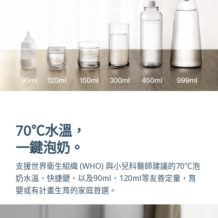
70℃水溫，
一鍵泡奶。
支援世界衛生組織 (WHO) 與小兒科醫師建議的70℃泡
奶水溫、快捷鍵，以及90ml、120ml等友善定量，育
嬰或有計畫生育的家庭首選。