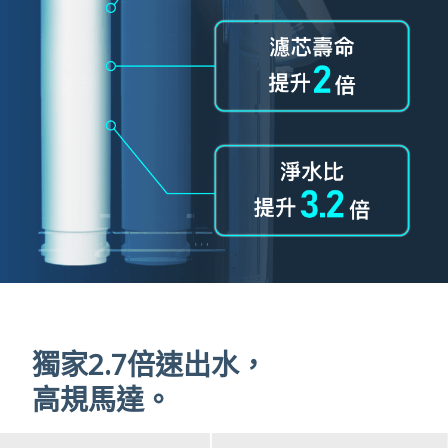
獨家2.7倍速出水，
高規馬達。