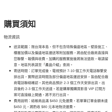
購買須知
物流資訊
送貨範圍：限台灣本島，但不包含特殊偏遠地區。壁掛施工、
樓層加價以及偏遠地區運送等附加服務，將由配合廠商直接與
您聯繫、報價與收費。加購的服務實施後將無法退款，敬請留
意。地區列表請至「
產品介紹
」查詢。
寄送時間：訂單完成後，電視預計 7-10 個工作天電話聯繫安
排出貨，實際送貨時間及部分偏遠地區運送安排，皆由配合廠
商電話聯絡確認。其他商品預計 2-3 個工作天安排出貨，出
貨後約 2-3 個工作天送達。若是購單獨購買影音 VIP 訂閱方
案可直接線上開通，將不另行出貨。
費用說明：結帳商品滿 $450 元免運費，若單筆訂單金額未達
$450 元，將酌收 $80 元本地物流運費。