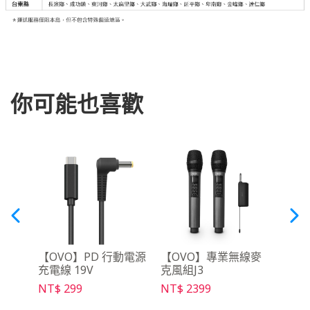
你可能也喜歡
3 便
【OVO】PD 行動電源
【OVO】專業無線麥
【O
充電線 19V
克風組J3
控器 
NT$ 299
NT$ 2399
NT$ 