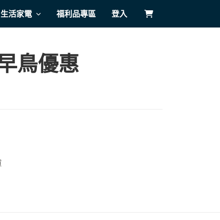
生活家電
福利品專區
登入
2 早鳥優惠
貨