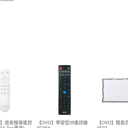
le】語音搜尋遙控
【OVO】學習型IR遙控器
【OVO】簡易