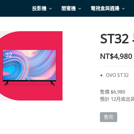
投影機
閨蜜機
電視盒與週邊
ST3
NT$4,980
OVO ST32
售價 $6,980
預計 12月底出
售完