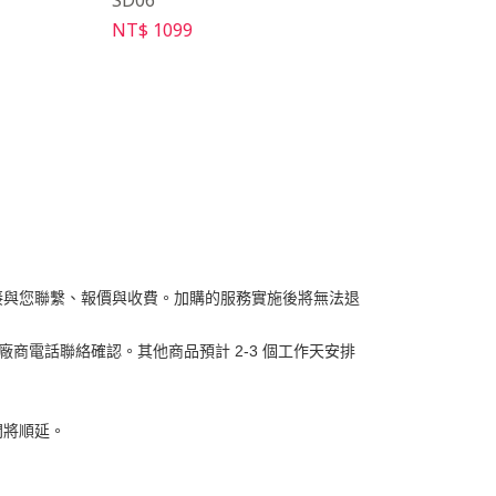
SD06
J3
NT$ 1099
NT$ 2399
接與您聯繫、報價與收費。加購的服務實施後將無法退
商電話聯絡確認。其他商品預計 2-3 個工作天安排
間將順延。