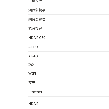
手機投屏
網頁瀏覽器
網頁瀏覽器
語音搜尋
HDMI-CEC
AI-PQ
AI-AQ
I/O
WIFI
藍牙
Ethernet
HDMI