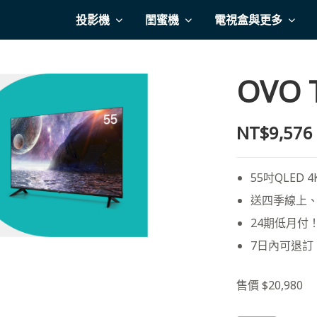
投影機
閨蜜機
電視盒與更多
OVO 
NT$9,576
55吋QLED 
送四季線上、f
24期低月付
7日內可退訂
售價 $20,980