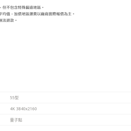
55型
4K 3840x2160
量子點