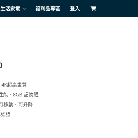
生活家電
福利品專區
登入
0
，4K超高畫質
性能、8GB 記憶體
可移動、可升降
LA認證