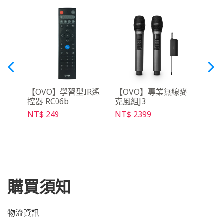
三腳
【OVO】學習型IR遙
【OVO】專業無線麥
【O
控器 RC06b
克風組J3
SD03
NT$ 249
NT$ 2399
NT$ 
購買須知
物流資訊