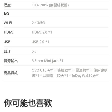
溼度
10%~90% (無凝結狀態)
I/O
Wi-Fi
2.4G/5G
HDMI
HDMI 2.0 *1
USB
USB 2.0 *1
藍牙
5.0
音源輸出
3.5mm Mini-Jack *1
OVO U10-A*1、遙控器*1、電源線*1、使用說明
商品資訊
書*1、四季線上30天*1、friDay影音30天*1
你可能也喜歡