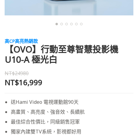
高CP高亮熱銷款
【OVO】行動至尊智慧投影機
U10-A 極光白
NT$24980
NT$16,999
送Hami Video 電視運動館90天
高畫質、高亮度、強音效、長續航
最佳綜合性價比，同級銷售冠軍
獨家內建雙TV系統，影視都好用