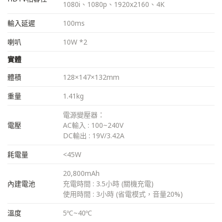
1080i、1080p、1920x2160、4K
輸入延遲
100ms
喇叭
10W *2
實體
體積
128×147×132mm
重量
1.41kg
電源變壓器：
電壓
AC輸入 : 100~240V
DC輸出 : 19V/3.42A
耗電量
<45W
20,800mAh
內建電池
充電時間 : 3.5小時 (關機充電)
使用時間 : 3小時 (省電模式，音量20%)
溫度
5ºC~40ºC