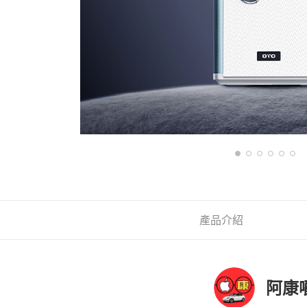
產品介紹
阿康