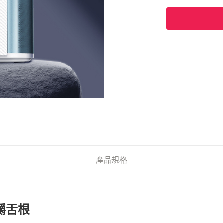
產品規格
嚼舌根