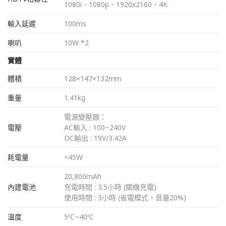
1080i、1080p、1920x2160、4K
輸入延遲
100ms
喇叭
10W *2
實體
體積
128×147×132mm
重量
1.41kg
電源變壓器：
電壓
AC輸入 : 100~240V
DC輸出 : 19V/3.42A
耗電量
<45W
20,800mAh
內建電池
充電時間 : 3.5小時 (關機充電)
使用時間 : 3小時 (省電模式，音量20%)
溫度
5ºC~40ºC