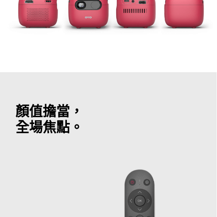
顏值擔當，
全場焦點。