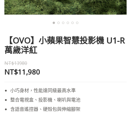
【OVO】小蘋果智慧投影機 U1-R
萬歲洋紅
NT$13980
NT$11,980
小巧身材，性能達同級最高水準
整合電視盒、投影機、喇叭與電池
含語音遙控器、硬殼包與伸縮腳架