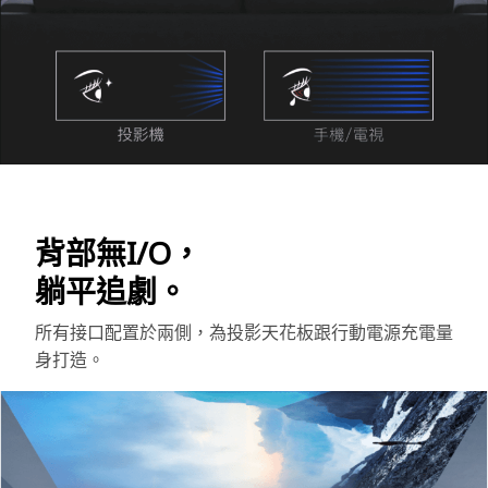
背部無I/O，
躺平追劇。
所有接口配置於兩側，為投影天花板跟行動電源充電量
身打造。