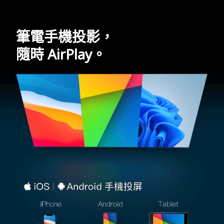
筆電手機投影，
隨時 AirPlay。