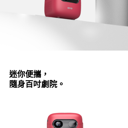
迷你便攜，
隨身百吋劇院。