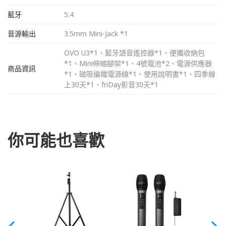
藍牙
5.4
音源輸出
3.5mm Mini-Jack *1
OVO U3*1、藍牙語音遙控器*1、便攜收納包
*1、Mini伸縮腳架*1、4號電池*2、電源供應器
商品資訊
*1、磁吸編織電源線*1、使用說明書*1、四季線
上30天*1、friDay影音30天*1
你可能也喜歡