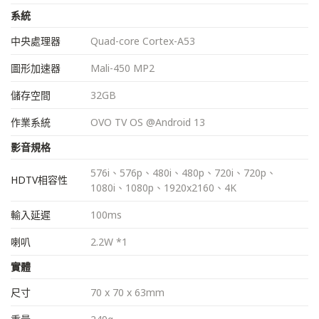
系統
中央處理器
Quad-core Cortex-A53
圖形加速器
Mali-450 MP2
儲存空間
32GB
作業系統
OVO TV OS @Android 13
影音規格
576i、576p、480i、480p、720i、720p、
HDTV相容性
1080i、1080p、1920x2160、4K
輸入延遲
100ms
喇叭
2.2W *1
實體
尺寸
70 x 70 x 63mm