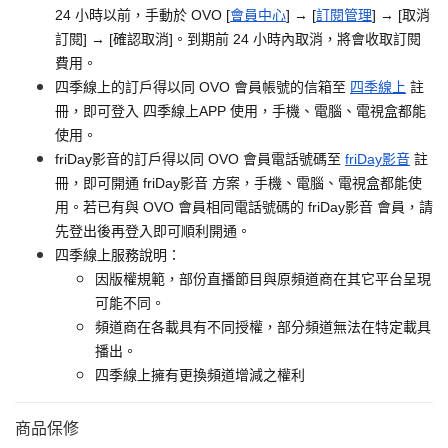
24 小時以前，手動於 OVO [
會員中心
] → [
訂閱管理
] → [取消
訂閱] → [確認取消]。到期前 24 小時內取消，將會收取訂閱
費用。
四季線上的訂戶得以同 OVO 會員帳號的信箱至
四季線上
註
冊，即可登入 四季線上APP 使用，手機、電腦、電視盒都能
使用。
friDay影音的訂戶得以同 OVO 會員電話號碼至
friDay影音
註
冊，即可開通 friDay影音 方案，手機、電腦、電視盒都能使
用。若已有與 OVO 會員相同電話號碼的 friDay影音 會員，請
先登出後再登入即可順利開通。
四季線上服務說明：
因版權規範，部份直播節目與原頻道商在其它平台呈現
可能不同。
頻道商在各載具有不同授權，部分頻道無法在特定載具
播出。
四季線上擁有更換頻道增減之權利
商品保修