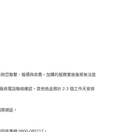
接與您聯繫、報價與收費。加購的服務實施後將無法退
商電話聯絡確認。其他商品預計 2-3 個工作天安排
間將順延。
:0800-085717。