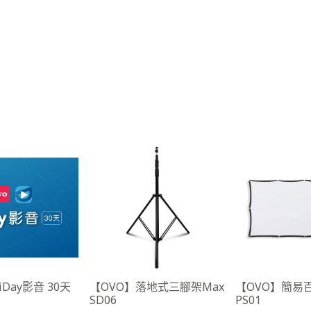
iDay影音 30天
【OVO】落地式三腳架Max
【OVO】簡易
SD06
PS01