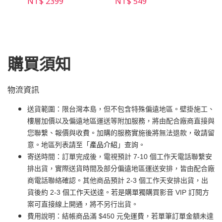
NT$ 2399
NT$ 549
NT$ 
購買須知
物流資訊
送貨範圍：限台灣本島，但不包含特殊偏遠地區。壁掛施工、
樓層加價以及偏遠地區運送等附加服務，將由配合廠商直接與
您聯繫、報價與收費。加購的服務實施後將無法退款，敬請留
意。地區列表請至「
產品介紹
」查詢。
寄送時間：訂單完成後，電視預計 7-10 個工作天電話聯繫安
排出貨，實際送貨時間及部分偏遠地區運送安排，皆由配合廠
商電話聯絡確認。其他商品預計 2-3 個工作天安排出貨，出
貨後約 2-3 個工作天送達。若是購單獨購買影音 VIP 訂閱方
案可直接線上開通，將不另行出貨。
費用說明：結帳商品滿 $450 元免運費，若單筆訂單金額未達