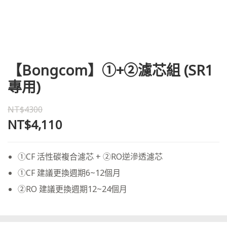
【Bongcom】①+②濾芯組 (SR1
專用)
NT$4300
NT$4,110
①CF 活性碳複合濾芯 + ②RO逆滲透濾芯
①CF 建議更換週期6~12個月
②RO 建議更換週期12~24個月