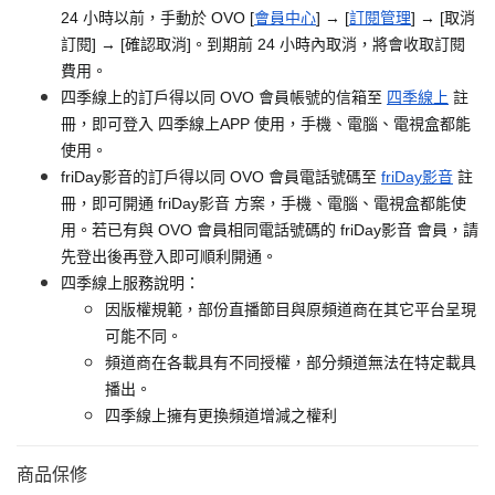
24 小時以前，手動於 OVO [
會員中心
] → [
訂閱管理
] → [取消
訂閱] → [確認取消]。到期前 24 小時內取消，將會收取訂閱
費用。
四季線上的訂戶得以同 OVO 會員帳號的信箱至
四季線上
註
冊，即可登入 四季線上APP 使用，手機、電腦、電視盒都能
使用。
friDay影音的訂戶得以同 OVO 會員電話號碼至
friDay影音
註
冊，即可開通 friDay影音 方案，手機、電腦、電視盒都能使
用。若已有與 OVO 會員相同電話號碼的 friDay影音 會員，請
先登出後再登入即可順利開通。
四季線上服務說明：
因版權規範，部份直播節目與原頻道商在其它平台呈現
可能不同。
頻道商在各載具有不同授權，部分頻道無法在特定載具
播出。
四季線上擁有更換頻道增減之權利
商品保修