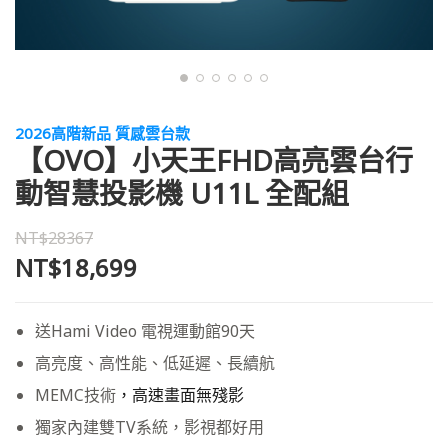
2026高階新品 質感雲台款
【OVO】小天王FHD高亮雲台行
動智慧投影機 U11L 全配組
NT$28367
NT$18,699
送Hami Video 電視運動館90天
高亮度、高性能、低延遲、長續航
MEMC技術
，高速畫面無殘影
獨家內建雙TV系統，影視都好用