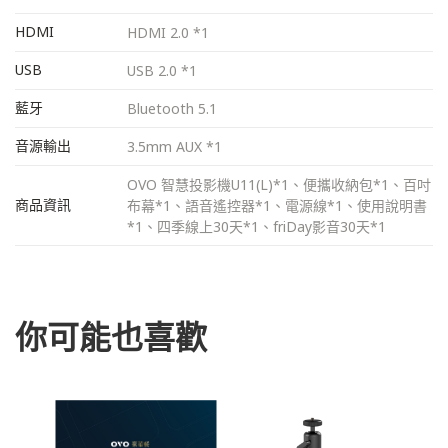
HDMI
HDMI 2.0 *1
USB
USB 2.0 *1
藍牙
Bluetooth 5.1
音源輸出
3.5mm AUX *1
OVO 智慧投影機U11(L)*1、便攜收納包*1、百吋
商品資訊
布幕*1、語音遙控器*1、電源線*1、使用說明書
*1、四季線上30天*1、friDay影音30天*1
你可能也喜歡