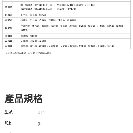
產品規格
型號
U11
規格
(L)