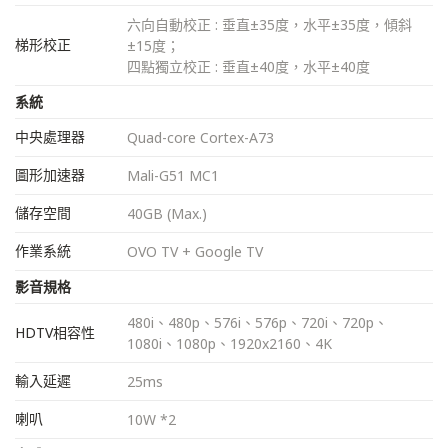
六向自動校正 : 垂直±35度，水平±35度，傾斜
梯形校正
±15度；
四點獨立校正 : 垂直±40度，水平±40度
系統
中央處理器
Quad-core Cortex-A73
圖形加速器
Mali-G51 MC1
儲存空間
40GB (Max.)
作業系統
OVO TV + Google TV
影音規格
480i、480p、576i、576p、720i、720p、
HDTV相容性
1080i、1080p、1920x2160、4K
輸入延遲
25ms
喇叭
10W *2