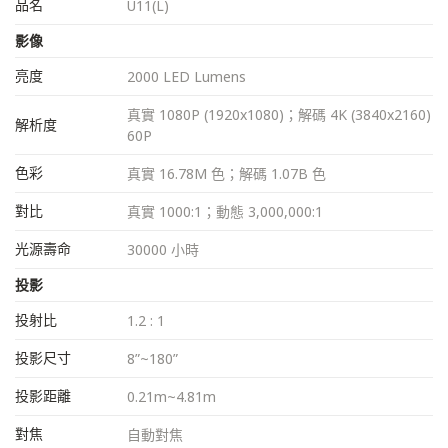
品名
U11(L)
影像
亮度
2000 LED Lumens
真實 1080P (1920x1080)；解碼 4K (3840x2160)
解析度
60P
色彩
真實 16.78M 色；解碼 1.07B 色
對比
真實 1000:1；動態 3,000,000:1
光源壽命
30000 小時
投影
投射比
1.2 : 1
投影尺寸
8”~180”
投影距離
0.21m~4.81m
對焦
自動對焦