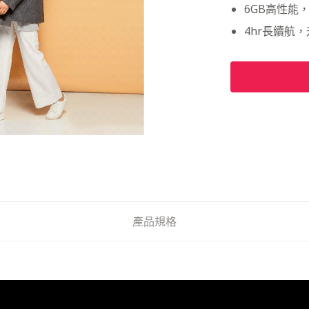
6GB高性能
4hr長續航
產品規格