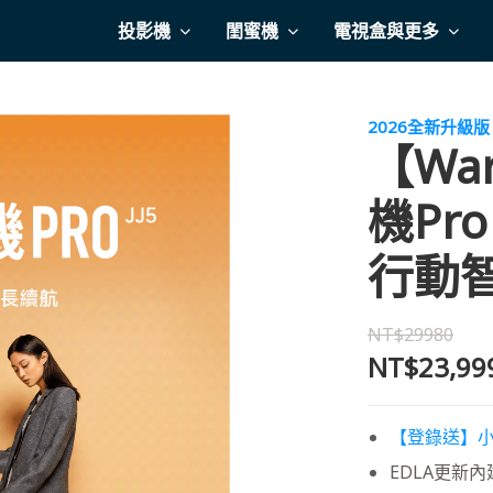
投影機
閨蜜機
電視盒與更多
2026全新升級版
【Wa
機Pro
行動智
NT$29980
NT$23,99
【登錄送】小
EDLA更新內建