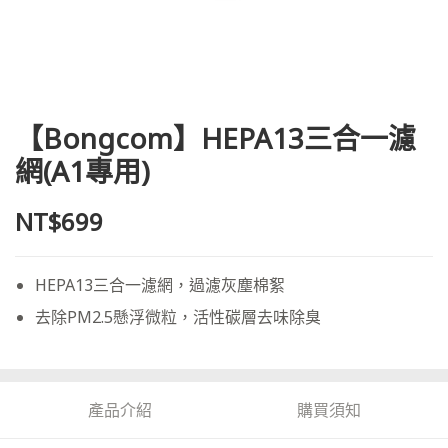
【Bongcom】HEPA13三合一濾
網(A1專用)
NT$699
HEPA13三合一濾網，過濾灰塵棉絮
去除PM2.5懸浮微粒，活性碳層去味除臭
產品介紹
購買須知