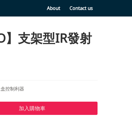
About
Contact us
O】支架型IR發射
上盒控制利器
加入購物車