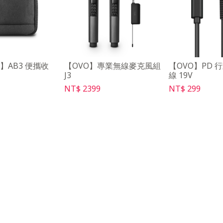
e】AB3 便攜收
【OVO】專業無線麥克風組
【OVO】PD 
J3
線 19V
NT$ 2399
NT$ 299