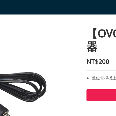
【OV
器
NT$200
數位電視機