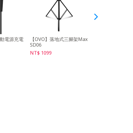
行動電源充電
【OVO】落地式三腳架Max
【OVO】OVO語
SD06
RC08b
NT$ 1099
NT$ 399