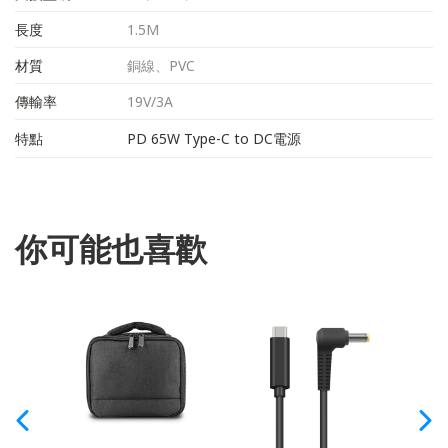
長度
1.5M
材質
銅線、PVC
傳輸率
19V/3A
特點
PD 65W Type-C to DC電源
你可能也喜歡