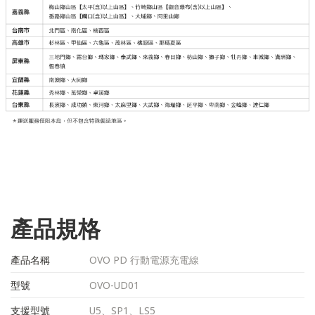
產品規格
產品名稱
OVO PD 行動電源充電線
型號
OVO-UD01
支援型號
U5、SP1、LS5