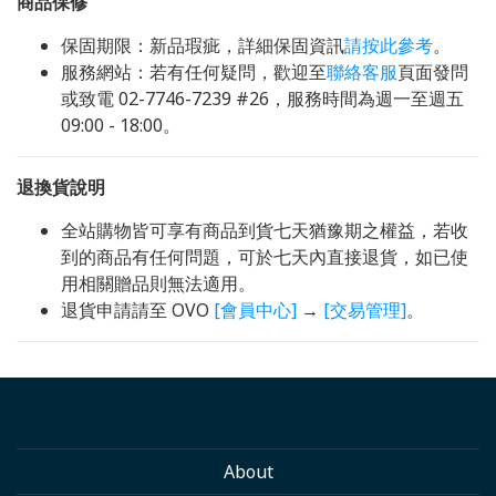
商品保修
保固期限：新品瑕疵，詳細保固資訊
請按此參考
。
服務網站：若有任何疑問，歡迎至
聯絡客服
頁面發問
或致電 02-7746-7239 #26，服務時間為週一至週五
09:00 - 18:00。
退換貨說明
全站購物皆可享有商品到貨七天猶豫期之權益，若收
到的商品有任何問題，可於七天內直接退貨，如已使
用相關贈品則無法適用。
退貨申請請至 OVO
[會員中心]
→
[交易管理]
。
About