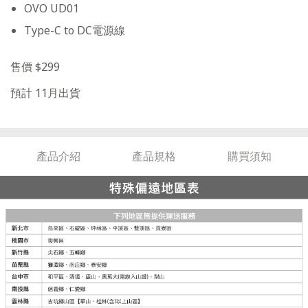
OVO UD01
Type-C to DC電源線
售價 $299
預計 11月出貨
產品介紹
產品規格
購買須知