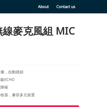
About
Contact us
線麥克風組 MIC
干擾，自動跳頻
級ECHO
慧降噪
接收器，兼容多元裝置