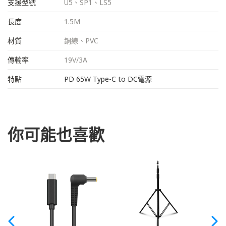
支援型號
U5、SP1、LS5
長度
1.5M
材質
銅線、PVC
傳輸率
19V/3A
特點
PD 65W Type-C to DC電源
你可能也喜歡