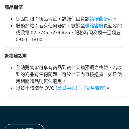
商品保修
保固期限：新品瑕疵，詳細保固資訊
請按此參考
。
服務網站：若有任何疑問，歡迎至
聯絡客服
頁面發問
或致電 02-7746-7239 #26，服務時間為週一至週五
09:00 - 18:00。
退換貨說明
全站購物皆可享有商品到貨七天猶豫期之權益，若收
到的商品有任何問題，可於七天內直接退貨，如已使
用相關贈品則無法適用。
退貨申請請至 OVO
[會員中心]
→
[交易管理]
。