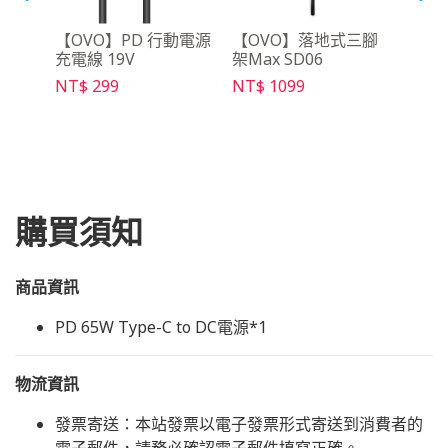
y影音
【OVO】PD 行動電源
【OVO】落地式三腳
【O
充電線 19V
架Max SD06
NT$ 
NT$ 299
NT$ 1099
購買須知
商品資訊
PD 65W Type-C to DC電源*1
物流資訊
發票寄送：本站發票以電子發票形式寄送到消費者的