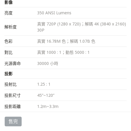
影像
亮度
350 ANSI Lumens
真實 720P (1280 x 720)；解碼 4K (3840 x 2160)
解析度
30P
色彩
真實 16.78M 色；解碼 1.07B 色
對比
真實 1000 : 1；動態 5000 : 1
光源壽命
30000 小時
投影
投射比
1.25 : 1
投影尺寸
45”~120”
投影距離
1.2m~3.3m
對焦
自動對焦
售完
自動垂直校正、手動水平校正、四點獨立校正；