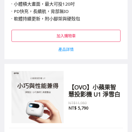
小體積大畫面，最大可投120吋
PD
快充，長續航，背部無IO
軟體持續更新，附小腳架與硬殼包
加入購物車
產品詳情
【OVO】小蘋果智
慧投影機 U1 淨雪白
NT$11,980
NT$
5,790