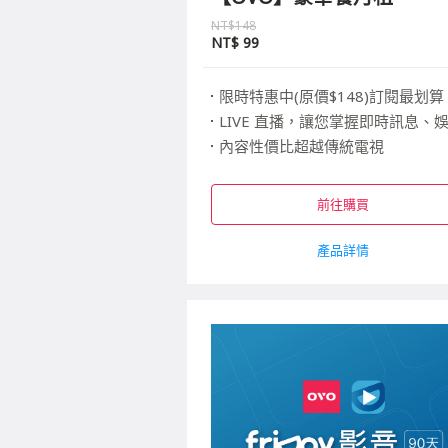
NT$148
NT$
99
限時特惠中(原價$148)訂閱最划算，每天只要3.
LIVE 直播，讓您掌握即時訊息、娛樂
內容性價比超越傳統電視
播放流暢，專業的串流技術，體驗 HD 高清畫質播放的順暢
前往購買
產品詳情