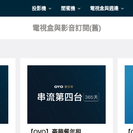
投影機
閨蜜機
電視盒與週邊
電視盒與影音訂閱(舊)
【OVO】豪華餐年租
【O