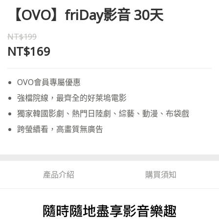
【OVO】friDay影音 30天
NT$199
NT$169
OVO會員專屬優惠
強檔院線，最齊全的好萊塢電影
獨家韓國影劇、熱門日陸劇、綜藝、動漫、布袋戲
跨螢續看，高畫質無廣告
產品介紹
購買須知