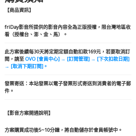
【商品資訊】
friDay影音所提供的影音內容全為正版授權，限台灣地區收
看（授權台、澎、金、馬）。
此方案後續每30天將定期定額自動扣款169元，若要取消訂
閱，請至
OVO [會員中心] → [訂閱管理] → [下次扣款日期]
→ [取消下期訂閱
]。
發票寄送：本站發票以電子發票形式寄送到消費者的電子郵
件。
【影音方案開通說明】
方案購買成功後5~10分鐘，將自動儲存於會員帳號中。